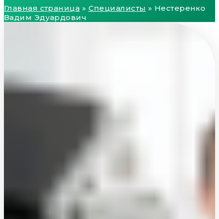
Главная страница
»
Специалисты
»
Нестеренко
Вадим Эдуардович