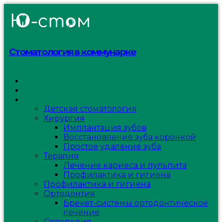
Стоматология в коммунарке
Главная
О нас
Услуги и цены
Детская стоматология
Хирургия
Имплантация зубов
Восстановление зуба коронкой
Простое удаление зуба
Терапия
Лечение кариеса и пульпита
Профилактика и гигиена
Профилактика и гигиена
Ортодонтия
Брекет-системы ортодонтическое
лечение
Ортопедия