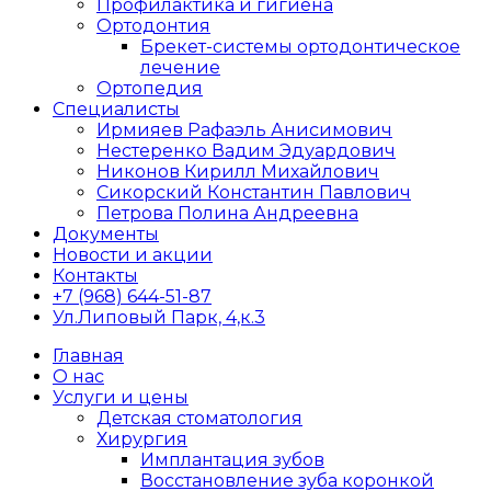
Профилактика и гигиена
Ортодонтия
Брекет-системы ортодонтическое
лечение
Ортопедия
Специалисты
Ирмияев Рафаэль Анисимович
Нестеренко Вадим Эдуардович
Никонов Кирилл Михайлович
Сикорский Константин Павлович
Петрова Полина Андреевна
Документы
Новости и акции
Контакты
+7 (968) 644-51-87
Ул.Липовый Парк, 4,к.3
Главная
О нас
Услуги и цены
Детская стоматология
Хирургия
Имплантация зубов
Восстановление зуба коронкой