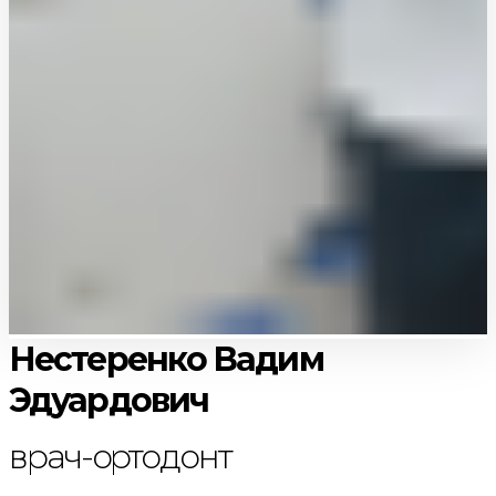
Нестеренко Вадим
Эдуардович
врач-ортодонт