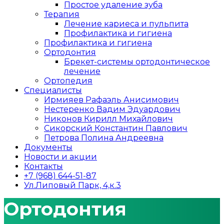
Простое удаление зуба
Терапия
Лечение кариеса и пульпита
Профилактика и гигиена
Профилактика и гигиена
Ортодонтия
Брекет-системы ортодонтическое
лечение
Ортопедия
Специалисты
Ирмияев Рафаэль Анисимович
Нестеренко Вадим Эдуардович
Никонов Кирилл Михайлович
Сикорский Константин Павлович
Петрова Полина Андреевна
Документы
Новости и акции
Контакты
+7 (968) 644-51-87
Ул.Липовый Парк, 4,к.3
Ортодонтия